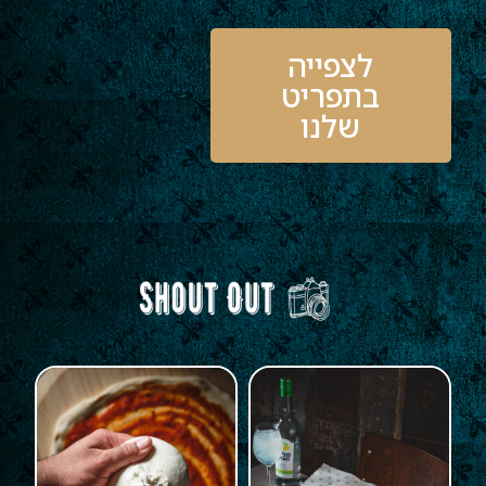
לצפייה
בתפריט
שלנו