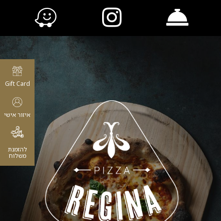
Gift Card
איזור אישי
להזמנת
משלוח