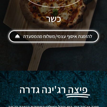
כשר
להזמנת איסוף עצמי/משלוח מהמסעדה
פיצה
רג'ינה גדרה
פיצה רג׳ינה היא בית אוכל איטלקי הממוקם בגדרה רג׳ינה