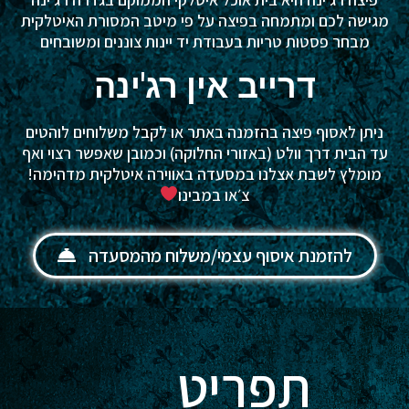
מגישה לכם ומתמחה בפיצה על פי מיטב המסורת האיטלקית
מבחר פסטות טריות בעבודת יד יינות צוננים ומשובחים
דרייב אין רג'ינה
ניתן לאסוף פיצה בהזמנה באתר או לקבל משלוחים לוהטים
עד הבית דרך וולט (באזורי החלוקה) וכמובן שאפשר רצוי ואף
מומלץ לשבת אצלנו במסעדה באווירה איטלקית מדהימה!
צ׳או במבינו
להזמנת איסוף עצמי/משלוח מהמסעדה
תפריט